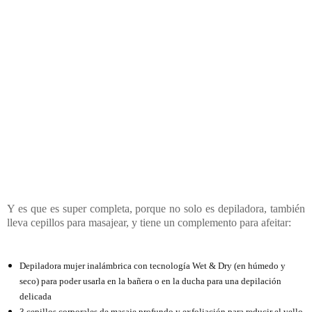
Y es que es super completa, porque no solo es depiladora, también
lleva cepillos para masajear, y tiene un complemento para afeitar:
Depiladora mujer inalámbrica con tecnología Wet & Dry (en húmedo y
seco) para poder usarla en la bañera o en la ducha para una depilación
delicada
3 cepillos corporales de masaje profundo y exfoliación para reducir el vello