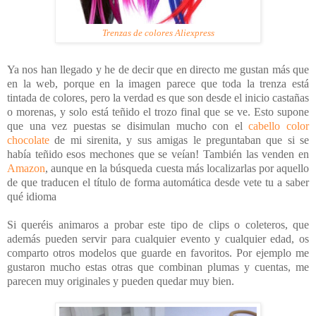
Trenzas de colores Aliexpress
Ya nos han llegado y he de decir que en directo me gustan más que
en la web, porque en la imagen parece que toda la trenza está
tintada de colores, pero la verdad es que son desde el inicio castañas
o morenas, y solo está teñido el trozo final que se ve. Esto supone
que una vez puestas se disimulan mucho con el
cabello color
chocolate
de mi sirenita, y sus amigas le preguntaban que si se
había teñido esos mechones que se veían! También las venden en
Amazon
, aunque en la búsqueda cuesta más localizarlas por aquello
de que traducen el título de forma automática desde vete tu a saber
qué idioma
Si queréis animaros a probar este tipo de clips o coleteros, que
además pueden servir para cualquier evento y cualquier edad, os
comparto otros modelos que guarde en favoritos. Por ejemplo me
gustaron mucho estas otras que combinan plumas y cuentas, me
parecen muy originales y pueden quedar muy bien.