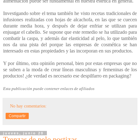
alimentación puede ser fundamental en nuestra estética en general.
Investigando sobre el tema también he visto recetas tradicionales de
infusiones realizadas con hojas de alcachofa, en las que se cuecen
durante media hora, y después de dejar enfriar se utilizan para
enjuagar el cabello. Se supone que este remedio se ha utilizado para
combatir la caspa, y además dar elasticidad al pelo, lo que también
nos da una pista del porque las empresas de cosmética se han
interesado en estas propiedades y las incorporan en sus productos.
Y por último, otra opinión personal, bien por estas empresas que no
se suben a la moda de crear líneas masculinas y femeninas de los
productos! ¿de verdad es necesario ese despilfarro en packaging?
Esta publicación puede contener enlaces de afiliados
No hay comentarios:
Compartir
jueves, junio 20
Trenzas de pelo postizas