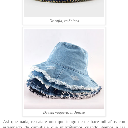
De rafia, en Snipes
De tela vaquera, en Jonzee
Así que nada, rescataré uno que tengo desde hace mil años con
estampado de camuflaje que utilizábamos cuando ibamos a las