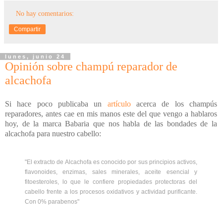
No hay comentarios:
Compartir
lunes, junio 24
Opinión sobre champú reparador de
alcachofa
Si hace poco publicaba un
artículo
acerca de los champús
reparadores, antes cae en mis manos este del que vengo a hablaros
hoy, de la marca Babaria que nos habla de las bondades de la
alcachofa para nuestro cabello:
"E
l extracto de Alcachofa es conocido por sus principios activos,
flavonoides, enzimas, sales minerales, aceite esencial y
fitoesteroles, lo que le confiere propiedades protectoras del
cabello frente a los procesos oxidativos y actividad purificante.
Con 0% parabenos
"