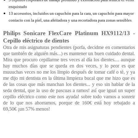
enquistado
13 accesorios, incluidos un capuchón para la cara, un capuchón para mayor
contacto con la piel, una afeitadora y una recortadora para zonas sensibles
Philips Sonicare FlexCare Platinum HX9112/13 -
Cepillo eléctrico de dientes
Otra de mis asignaturas pendientes (porfa, decidme en comentarios
que también de alguién más...) es mantener un buen cuidado dental.
Mira que procuro cepillarme tres veces al día los dientes.... aunque
hay muchos días que se queda en dos veces, y lo peor es que
muuuchas veces no me los limpio después de tomar café o té, y ya
me dijo mi dentista en la última limpieza bucal que me hizo que es
de las cosas que más manchan los dientes... y eso sin hablar de la
seda dental, que la uso de pascuas a ramos! así que igual un super
cepillo eléctrico como este nos ayuda! sobre todo vamos a sonreir
de lo que nos ahorramos, porque de 160€ está hoy rebajado a
69,50€ ¡un 57% menos!