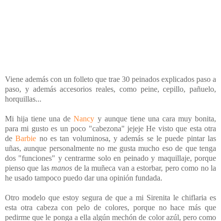
Viene además con un folleto que trae 30 peinados explicados paso a
paso, y además accesorios reales, como peine, cepillo, pañuelo,
horquillas...
Mi hija tiene una de
Nancy
y aunque tiene una cara muy bonita,
para mi gusto es un poco "cabezona" jejeje He visto que esta otra
de
Barbie
no es tan voluminosa, y además se le puede pintar las
uñas, aunque personalmente no me gusta mucho eso de que tenga
dos "funciones" y centrarme solo en peinado y maquillaje, porque
pienso que las
manos
de la muñeca van a estorbar, pero como no la
he usado tampoco puedo dar una opinión fundada.
Otro modelo que estoy segura de que a mi Sirenita le chiflaria es
esta otra cabeza con pelo de colores, porque no hace más que
pedirme que le ponga a ella algún mechón de color azúl, pero como