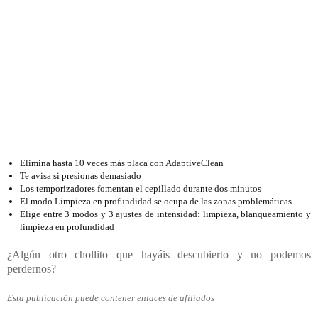
Elimina hasta 10 veces más placa con AdaptiveClean
Te avisa si presionas demasiado
Los temporizadores fomentan el cepillado durante dos minutos
El modo Limpieza en profundidad se ocupa de las zonas problemáticas
Elige entre 3 modos y 3 ajustes de intensidad: limpieza, blanqueamiento y
limpieza en profundidad
¿Algún otro chollito que hayáis descubierto y no podemos
perdernos?
Esta publicación puede contener enlaces de afiliados