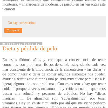
monterías, y chafardearé de moderna de pueblo en las terracitas este
verano!!
No hay comentarios:
Compartir
miércoles, junio 12
Dieta y pérdida de pelo
En estos últimos años, y creo que a consecuencia de tener
conocidos con problemas físicos de salud, estoy siendo cada vez
más consciente de la importancia de la alimentación y las dietas, y
de como ingerir o dejar de comer algunos alimentos nos pueden
ayudar a
paliar
(que curar es una palabra muy fuerte para usar a la
ligera) algunos de esos problemas. Con estos temas hay que tener
cuidado porque a veces no somos muy críticos cuando queremos
buscar una solución y pecamos de crédulos. No hay "dietas
mágicas", ni los alimentos son "súperalimentos" por tener
vitaminas. Hay un chiste circulando por ahí que me viene perfecto
para ilustrar lo que comento: "Vivimos en un mundo donde la