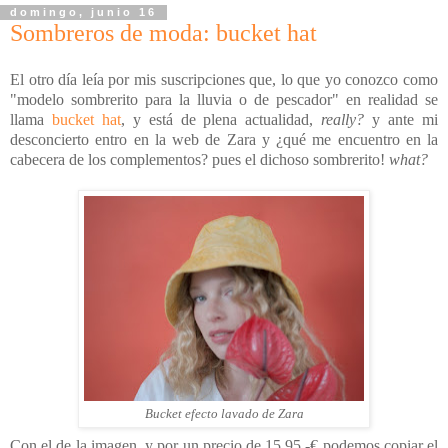
domingo, junio 16
Sombreros de moda: bucket hat
El otro día leía por mis suscripciones que, lo que yo conozco como
"modelo sombrerito para la lluvia o de pescador" en realidad se
llama
bucket hat
, y está de plena actualidad,
really?
y ante mi
desconcierto entro en la web de Zara y ¿qué me encuentro en la
cabecera de los complementos? pues el dichoso sombrerito!
what?
Bucket efecto lavado de Zara
Con el de la imagen, y por un precio de 15,95.-€ podemos copiar el