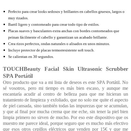
Perfecto para crear looks sedosos y brillantes en cabellos gruesos, largos o
muy rizados.
Barril ligero y contorneado para crear todo tipo de estilos.
Placas suaves y basculantes extra anchas con bordes contorneados que
peinan fácilmente el cabello y garantizan un acabado brillante.
Crea rizos perfectos, ondas naturales o alisados en unos minutos.
Incluye protector de placas termorresistente soft touch.
Se calientan en 30 segundos.
TOUCHBeauty Facial Skin Ultrasonic Scrubber
SPA Portátil
Otro producto que va a mi lista de deseos es este SPA Portátil. No
sé vosotros, pero mi tiempo es más bien escaso, y aunque me
encantaría acudir al centro de belleza para que me hicieran un
tratamiento de limpieza y exfoliado, que no solo me quite el aspecto
de piel cansada, sino también todas las impurezas que se acumulan,
y que al final por mucha crema que me eche, sin tener la piel bien
limpia primero no sirven de mucho. Por eso este dispositivo que os
muestro me parece ideal, porque seguro que es mucho más efectivo
que esos otros cepillos eléctricos que venden por 15€ y que me