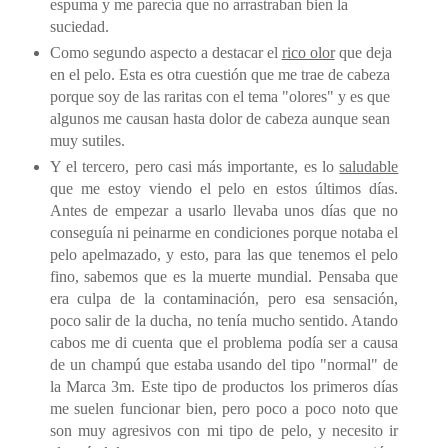
espuma y me parecía que no arrastraban bien la
suciedad.
Como segundo aspecto a destacar el
rico olor
que deja
en el pelo. Esta es otra cuestión que me trae de cabeza
porque soy de las raritas con el tema "olores" y es que
algunos me causan hasta dolor de cabeza aunque sean
muy sutiles.
Y el tercero, pero casi más importante, es lo
saludable
que me estoy viendo el pelo en estos últimos días.
Antes de empezar a usarlo llevaba unos días que no
conseguía ni peinarme en condiciones porque notaba el
pelo apelmazado, y esto, para las que tenemos el pelo
fino, sabemos que es la muerte mundial. Pensaba que
era culpa de la contaminación, pero esa sensación,
poco salir de la ducha, no tenía mucho sentido. Atando
cabos me di cuenta que el problema podía ser a causa
de un champú que estaba usando del tipo "normal" de
la Marca 3m. Este tipo de productos los primeros días
me suelen funcionar bien, pero poco a poco noto que
son muy agresivos con mi tipo de pelo, y necesito ir