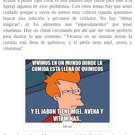
ayudar a
paliar
(que curar es una palabra muy fuerte para usar a la
ligera) algunos de esos problemas. Con estos temas hay que tener
cuidado porque a veces no somos muy críticos cuando queremos
buscar una solución y pecamos de crédulos. No hay "dietas
mágicas", ni los alimentos son "súperalimentos" por tener
vitaminas. Hay un chiste circulando por ahí que me viene perfecto
para ilustrar lo que comento: "Vivimos en un mundo donde la
comida está llena de químicos, y el jabón tiene miel, avena y
vitaminas"
Memé