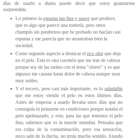
días de usarlo a diario puedo decir que estoy gratamente
sorprendida.
Lo primero la
espuma tan fina y suave
que produce,
que es algo que parece una tontería, pero otros
champús sin parabenos que he probado no hacían casi
espuma y me parecía que no arrastraban bien la
suciedad.
Como segundo aspecto a destacar el
rico olor
que deja
en el pelo. Esta es otra cuestión que me trae de cabeza
porque soy de las raritas con el tema "olores" y es que
algunos me causan hasta dolor de cabeza aunque sean
muy sutiles.
Y el tercero, pero casi más importante, es lo
saludable
que me estoy viendo el pelo en estos últimos días.
Antes de empezar a usarlo llevaba unos días que no
conseguía ni peinarme en condiciones porque notaba el
pelo apelmazado, y esto, para las que tenemos el pelo
fino, sabemos que es la muerte mundial. Pensaba que
era culpa de la contaminación, pero esa sensación,
poco salir de la ducha, no tenía mucho sentido. Atando