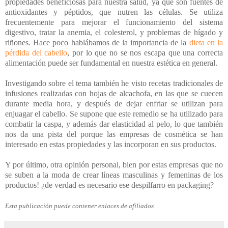
propiedades beneficiosas para nuestra salud, ya que son fuentes de
antioxidantes y péptidos, que nutren las células. Se utiliza
frecuentemente para mejorar el funcionamiento del sistema
digestivo, tratar la anemia, el colesterol, y problemas de hígado y
riñones. Hace poco hablábamos de la importancia de la
dieta en la
pérdida del cabello
, por lo que no se nos escapa que una correcta
alimentación puede ser fundamental en nuestra estética en general.
Investigando sobre el tema también he visto recetas tradicionales de
infusiones realizadas con hojas de alcachofa, en las que se cuecen
durante media hora, y después de dejar enfriar se utilizan para
enjuagar el cabello. Se supone que este remedio se ha utilizado para
combatir la caspa, y además dar elasticidad al pelo, lo que también
nos da una pista del porque las empresas de cosmética se han
interesado en estas propiedades y las incorporan en sus productos.
Y por último, otra opinión personal, bien por estas empresas que no
se suben a la moda de crear líneas masculinas y femeninas de los
productos! ¿de verdad es necesario ese despilfarro en packaging?
Esta publicación puede contener enlaces de afiliados