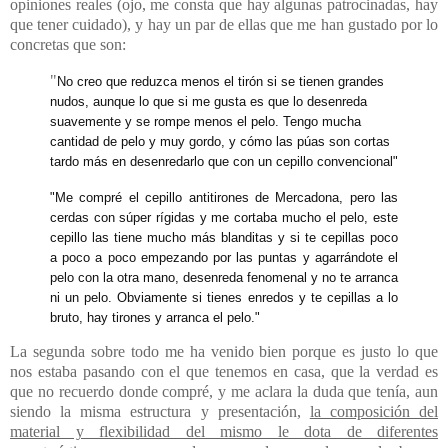
opiniones reales (ojo, me consta que hay algunas patrocinadas, hay
que tener cuidado), y hay un par de ellas que me han gustado por lo
concretas que son:
"
No creo que reduzca menos el tirón si se tienen grandes
nudos, aunque lo que si me gusta es que lo desenreda
suavemente y se rompe menos el pelo. Tengo mucha
cantidad de pelo y muy gordo, y cómo las púas son cortas
tardo más en desenredarlo que con un cepillo convencional"
"Me compré el cepillo antitirones de Mercadona, pero las
cerdas con súper rígidas y me cortaba mucho el pelo, este
cepillo las tiene mucho más blanditas y si te cepillas poco
a poco a poco empezando por las puntas y agarrándote el
pelo con la otra mano, desenreda fenomenal y no te arranca
ni un pelo. Obviamente si tienes enredos y te cepillas a lo
bruto, hay tirones y arranca el pelo."
La segunda sobre todo me ha venido bien porque es justo lo que
nos estaba pasando con el que tenemos en casa, que la verdad es
que no recuerdo donde compré, y me aclara la duda que tenía, aun
siendo la misma estructura y presentación,
la composición del
material y flexibilidad del mismo le dota de diferentes