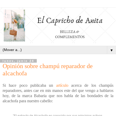
▼
lunes, junio 24
Opinión sobre champú reparador de
alcachofa
Si hace poco publicaba un
artículo
acerca de los champús
reparadores, antes cae en mis manos este del que vengo a hablaros
hoy, de la marca Babaria que nos habla de las bondades de la
alcachofa para nuestro cabello:
"E
l extracto de Alcachofa es conocido por sus principios activos,