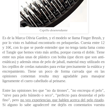
Cepillo desenredante
Es de la Marca Olivia Garden, y el modelo se llama Finger Brush, y
por lo visto es habitual encontrarlo en peluquerías. Cuesta entre 12
y 16€, con lo que se puede entender que no tenga tanta fama como
el Tangle que hemos visto más arriba, porque cuesta el doble. Tiene
entre sus púas unas de plástico con bolita (que dicen que son anti-
estáticas) y además otras de pelo de jabalí, material muy utilizado en
los cepillos de cerdas naturales para evitar precisamente la estática y
encrepamiento. Tiene un poco de forma curvada que en las
opiniones comentan resulta muy agradable para masajear
ligeramente el cuero cabelludo al peinarse.
Entre las opiniones leo que "no da tirones", "no encrespa el pelo",
"sirve para pelo húmedo o seco", "perfecto para desnredar el pelo
fino", pero
no veo experiencias que hablen acerca del pelo rizado
.
Si alguno lo sabe agradeceré me dejéis en comentarios vuestra