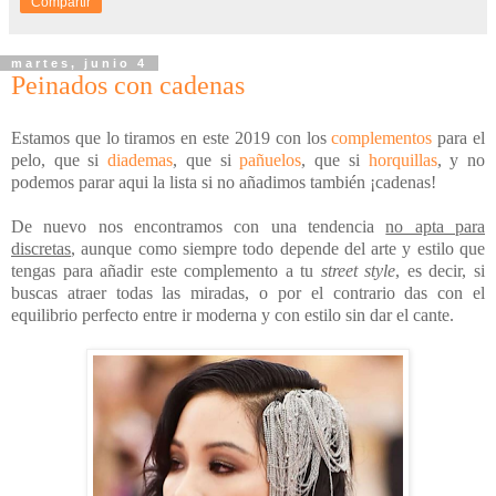
Compartir
martes, junio 4
Peinados con cadenas
Estamos que lo tiramos en este 2019 con los
complementos
para el
pelo, que si
diademas
, que si
pañuelos
, que si
horquillas
, y no
podemos parar aqui la lista si no añadimos también ¡cadenas!
De nuevo nos encontramos con una tendencia
no apta para
discretas
, aunque como siempre todo depende del arte y estilo que
tengas para añadir este complemento a tu
street style
, es decir, si
buscas atraer todas las miradas, o por el contrario das con el
equilibrio perfecto entre ir moderna y con estilo sin dar el cante.