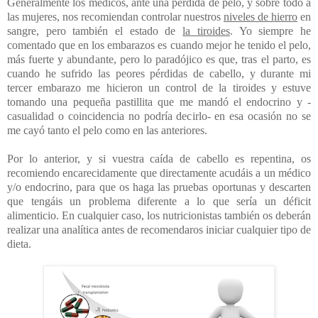
Generalmente los médicos, ante una pérdida de pelo, y sobre todo a
las mujeres, nos recomiendan controlar nuestros
niveles de hierro
en
sangre, pero también el estado de
la tiroides
. Yo siempre he
comentado que en los embarazos es cuando mejor he tenido el pelo,
más fuerte y abundante, pero lo paradójico es que, tras el parto, es
cuando he sufrido las peores pérdidas de cabello, y durante mi
tercer embarazo me hicieron un control de la tiroides y estuve
tomando una pequeña pastillita que me mandó el endocrino y -
casualidad o coincidencia no podría decirlo- en esa ocasión no se
me cayó tanto el pelo como en las anteriores.
Por lo anterior, y si vuestra caída de cabello es repentina, os
recomiendo encarecidamente que directamente acudáis a un médico
y/o endocrino, para que os haga las pruebas oportunas y descarten
que tengáis un problema diferente a lo que sería un déficit
alimenticio. En cualquier caso, los nutricionistas también os deberán
realizar una analítica antes de recomendaros iniciar cualquier tipo de
dieta.