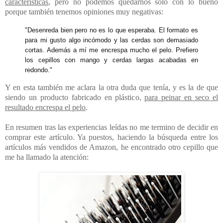
características
, pero no podemos quedarnos solo con lo bueno
porque también tenemos opiniones muy negativas:
"Desenreda bien pero no es lo que esperaba. El formato es
para mi gusto algo incómodo y las cerdas son demasiado
cortas. Además a mí me encrespa mucho el pelo. Prefiero
los cepillos con mango y cerdas largas acabadas en
redondo."
Y en esta también me aclara la otra duda que tenía, y es la de que
siendo un producto fabricado en plástico,
para peinar en seco el
resultado encrespa el pelo
.
En resumen tras las experiencias leídas no me termino de decidir en
comprar este artículo. Ya puestos, haciendo la búsqueda entre los
artículos más vendidos de Amazon, he encontrado otro cepillo que
me ha llamado la atención: