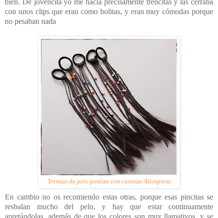
bien. De jovencita yo me hacía precisamente trencitas y las cerraba
con unos clips que eran como bolitas, y eran muy cómodas porque
no pesaban nada
Trenzas de pelo postizo con cuentas Aliexpress
En cambio no os recomiendo estas otras, porque esas pincitas se
resbalan mucho del pelo, y hay que estar continuamente
apretándolas, además de que los colores son muy llamativos, y se