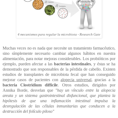
4 mecanismos para regular la microbiota - Research Gate
Muchas veces no es nada que necesite un tratamiento farmacéutico,
sino símplemente necesario cambiar algunos hábitos en nuestra
alimentación, para notar mejoras considerables. Los probióticos por
ejemplo, pueden afectar a las
bacterias intestinales
, y éstas se ha
demostrado que son responsables de la pérdida de cabello. Existen
estudios de transplantes de microbiota fecal que han conseguido
mejorar casos de pacientes con
alopecia universal
, gracias a la
bacteria Clostridium difficile
. Otros estudios, dirigidos por
Annika Borde, desvelan que
"hay un vínculo entre la alopecia
areata y un sistema gastrointestinal disfuncional, que plantea la
hipótesis de que una inflamación intestinal impulsa la
desregulación de las células inmunitarias que conducen a la
destrucción del folículo piloso"