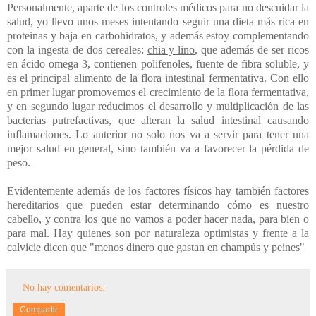
Personalmente, aparte de los controles médicos para no descuidar la
salud, yo llevo unos meses intentando seguir una dieta más rica en
proteinas y baja en carbohidratos, y además estoy complementando
con la ingesta de dos cereales:
chia y lino
, que además de ser ricos
en ácido omega 3, contienen polifenoles, fuente de fibra soluble, y
es el principal alimento de la flora intestinal fermentativa. Con ello
en primer lugar promovemos el crecimiento de la flora fermentativa,
y en segundo lugar reducimos el desarrollo y multiplicación de las
bacterias putrefactivas, que alteran la salud intestinal causando
inflamaciones. Lo anterior no solo nos va a servir para tener una
mejor salud en general, sino también va a favorecer la pérdida de
peso.
Evidentemente además de los factores físicos hay también factores
hereditarios que pueden estar determinando cómo es nuestro
cabello, y contra los que no vamos a poder hacer nada, para bien o
para mal. Hay quienes son por naturaleza optimistas y frente a la
calvicie dicen que "menos dinero que gastan en champús y peines"
No hay comentarios:
Compartir