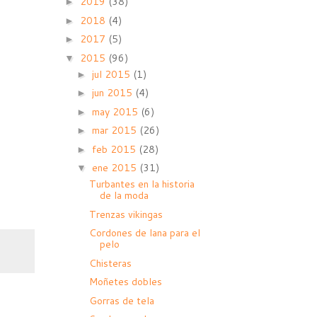
2019
(38)
►
2018
(4)
►
2017
(5)
►
2015
(96)
▼
jul 2015
(1)
►
jun 2015
(4)
►
may 2015
(6)
►
mar 2015
(26)
►
feb 2015
(28)
►
ene 2015
(31)
▼
Turbantes en la historia
de la moda
Trenzas vikingas
Cordones de lana para el
pelo
Chisteras
Moñetes dobles
Gorras de tela