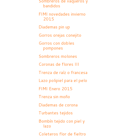
Sombreros de vaqueros y
bandidos
FIMI novedades invierno
2015
Diademas pin up
Gorros orejas conejito
Gorros con dobles
pompones
Sombreros molones
Coronas de flores III
Trenza de raíz o francesa
Lazo polipiel para el pelo
FIMI Enero 2015
Trenza sin moño
Diademas de corona
Turbantes tejidos
Bombín tejido con piel y
lazo
Coleteros flor de fieltro