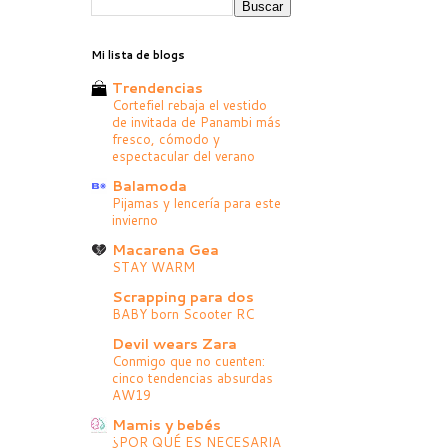
Mi lista de blogs
Trendencias
Cortefiel rebaja el vestido
de invitada de Panambi más
fresco, cómodo y
espectacular del verano
Balamoda
Pijamas y lencería para este
invierno
Macarena Gea
STAY WARM
Scrapping para dos
BABY born Scooter RC
Devil wears Zara
Conmigo que no cuenten:
cinco tendencias absurdas
AW19
Mamis y bebés
¿POR QUÉ ES NECESARIA