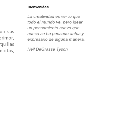
Bienvenidos
La creatividad es ver lo que
todo el mundo ve, pero idear
un pensamiento nuevo que
con sus
nunca se ha pensado antes y
primor,
expresarlo de alguna manera.
quillas
Neil DeGrasse Tyson
eretas,