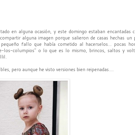
tado en alguna ocasión, y este domingo estaban encantadas 
compartir alguna imagen porque salieron de casas hechas un 
equeño fallo que había cometido al hacerselos... pocas hor
-de-los-columpios" o lo que es lo mismo, brincos, saltos y volt
lil.
les, pero aunque he visto versiones bien reipenadas....