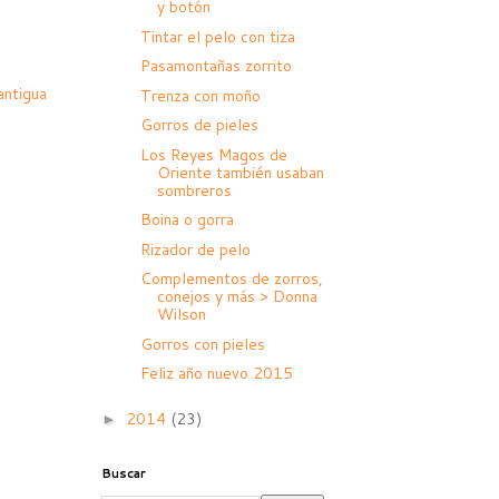
y botón
Tintar el pelo con tiza
Pasamontañas zorrito
antigua
Trenza con moño
Gorros de pieles
Los Reyes Magos de
Oriente también usaban
sombreros
Boina o gorra
Rizador de pelo
Complementos de zorros,
conejos y más > Donna
Wilson
Gorros con pieles
Feliz año nuevo 2015
2014
(23)
►
Buscar