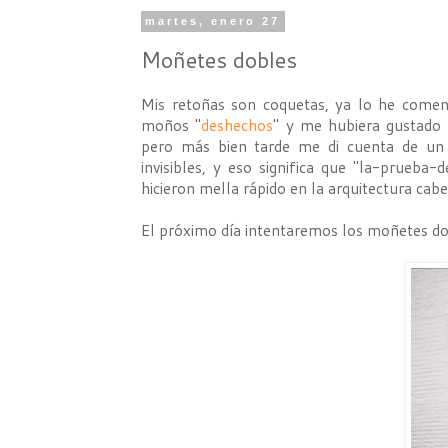
martes, enero 27
Moñetes dobles
Mis retoñas son coquetas, ya lo he comen
moños "
deshechos
" y me hubiera gustado 
pero más bien tarde me di cuenta de un p
invisibles, y eso significa que "la-prueba
hicieron mella rápido en la arquitectura cabel
El próximo día intentaremos los moñetes dob