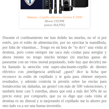
Amazon - Cepillo eléctrico Genius X 2000
Ahora 159,99€
(antes 364,95€)
Durante el confinamiento me han dolido las muelas, no sé si por
estrés, por el estilo de alimentación, por no ejercitar la mandíbula,
por falta de vitaminas... Tengo en mi lista de "to do's" una visita al
dentista, pero como siempre me saca más cositas para arreglar y
ahora mismo no tengo mucho tiempo (ni muchas ganas de
pasearme con un virus mortal populando, todo hay que decirlo) me
ha llamado la atención este super-alucinante-cepillo de dientes
eléctrico con ¡inteligencia artificial! ¿guot? dice la ficha que
reconoce tu estilo de cepillado y te guía para obtener mejores
resultados, y además controla la presión sobre las encías para
fortalecerlas sin dañarlas, un genio! con más de 500 valoraciones, y
también tiene casi 5 estrellas, ahora que está a más del 50% de su
precio estoy por comprarlo, que ya os digo que cada visita al
dentista es un dineral y si mejorando el cepillado me lo ahorro por
otro lado va a ser una buena inversión.