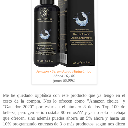
Amazon - Serum Acido Hialurónico
Ahora 16,14€
(antes 89,99€)
Me he quedado ojiplática con este producto que ya tengo en el
cesto de la compra. Nos lo ofrecen como "Amazon choice" y
"Ganador 2020" por estar en el número 8 de los Top 100 de
belleza, pero ¿en serio costaba 90 euros??? y ya no solo la rebaja
que ofrecen, sino además puedes ahorra un 5% ahora y hasta un
10% programando entregas de 3 o más productos, según nos dicen