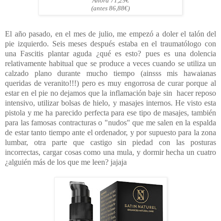
Ahora 71,29€
(antes 86,88€)
El año pasado, en el mes de julio, me empezó a doler el talón del
pie izquierdo. Seis meses después estaba en el traumatólogo con
una Fascitis plantar aguda ¿qué es esto? pues es una dolencia
relativamente habitual que se produce a veces cuando se utiliza un
calzado plano durante mucho tiempo (ainsss mis hawaianas
queridas de veranito!!!) pero es muy engorrosa de curar porque al
estar en el pie no dejamos que la inflamación baje sin hacer reposo
intensivo, utilizar bolsas de hielo, y masajes internos. He visto esta
pistola y me ha parecido perfecta para ese tipo de masajes, también
para las famosas contracturas o "nudos" que me salen en la espalda
de estar tanto tiempo ante el ordenador, y por supuesto para la zona
lumbar, otra parte que castigo sin piedad con las posturas
incorrectas, cargar cosas como una mula, y dormir hecha un cuatro
¿alguién más de los que me leen? jajaja